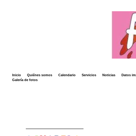
Inicio
Quiénes somos
Calendario
Servicios
Noticias
Datos im
Galería de fotos