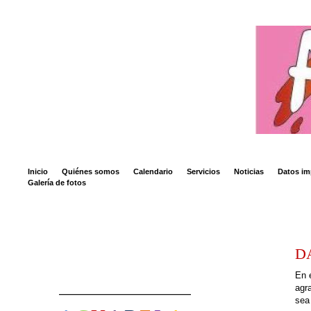
Inicio
Quiénes somos
Calendario
Servicios
Noticias
Datos im
Galería de fotos
D
En 
agr
sea